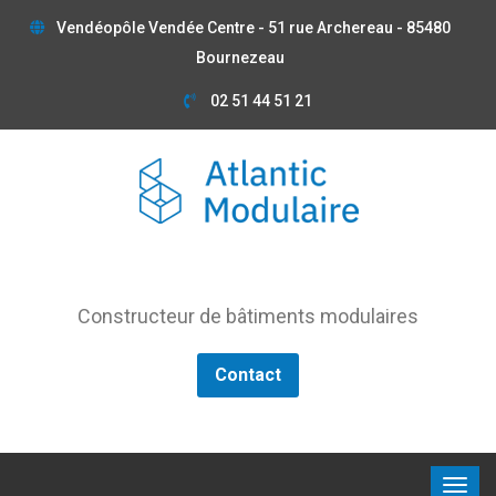
Vendéopôle Vendée Centre - 51 rue Archereau - 85480
Bournezeau
02 51 44 51 21
Constructeur de bâtiments modulaires
Contact