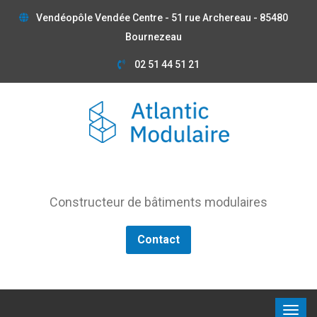
Vendéopôle Vendée Centre - 51 rue Archereau - 85480
Bournezeau
02 51 44 51 21
Constructeur de bâtiments modulaires
Contact