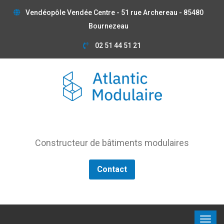
Vendéopôle Vendée Centre - 51 rue Archereau - 85480
Bournezeau
02 51 44 51 21
Constructeur de bâtiments modulaires
Contact